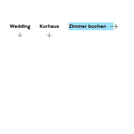
n
Wedding
Kurhaus
Zimmer buchen