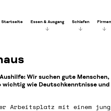
Startseite
Essen & Ausgang
Schlafen
Firme
haus
ls Aushilfe: Wir suchen gute Menschen,
o wichtig wie Deutschkenntnisse und
er Arbeitsplatz mit einem jung