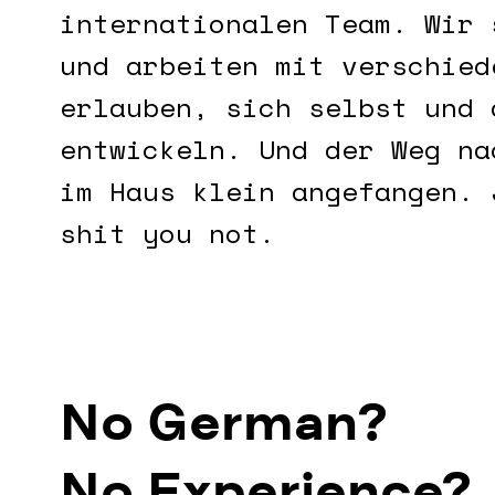
internationalen Team. Wir 
und arbeiten mit verschied
erlauben, sich selbst und 
entwickeln. Und der Weg na
im Haus klein angefangen. 
shit you not.
No German?
No Experience?