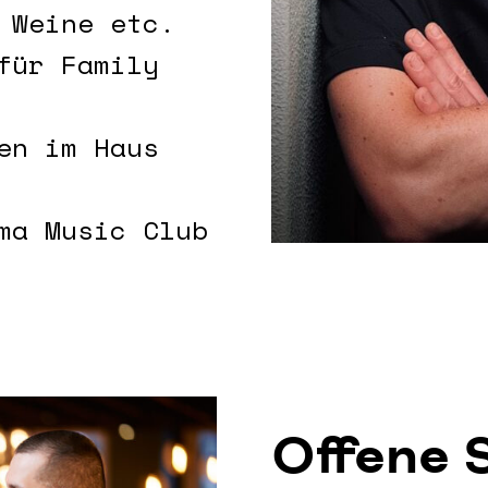
 Weine etc.
für Family
en im Haus
ma Music Club
Offene 