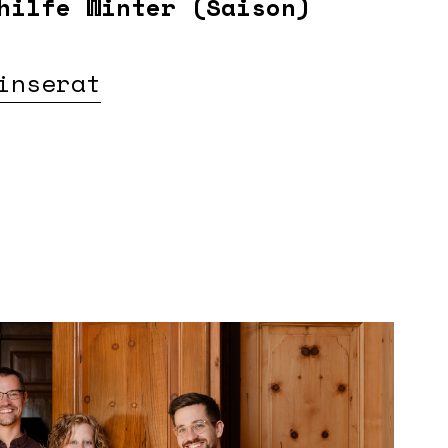
hilfe Winter (Saison)
inserat