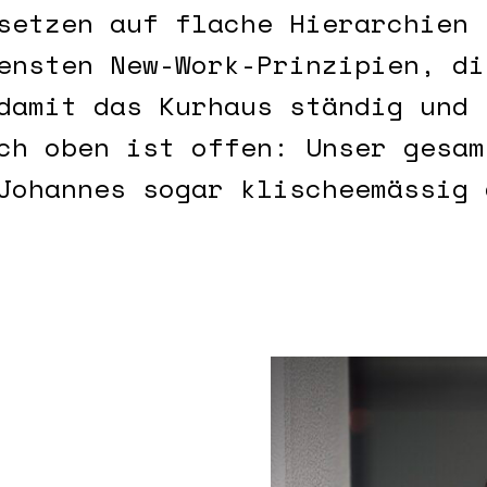
setzen auf flache Hierarchien 
ensten New-Work-Prinzipien, di
damit das Kurhaus ständig und 
ch oben ist offen: Unser gesam
Johannes sogar klischeemässig 