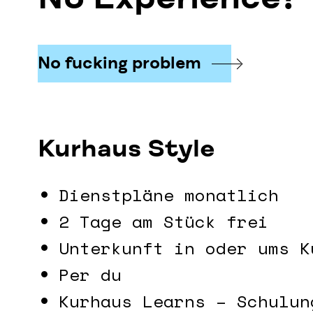
No fucking problem
Kurhaus Style
Dienstpläne monatlich
2 Tage am Stück frei
Unterkunft in oder ums K
Per du
Kurhaus Learns – Schulun