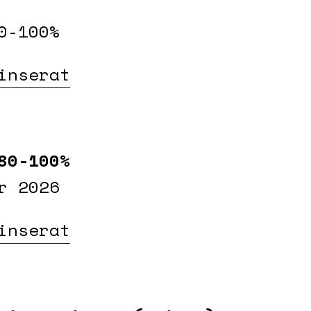
0-100%
inserat
80-100%
r 2026
inserat