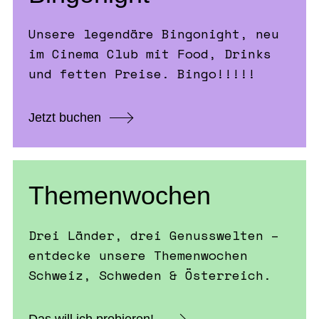
Unsere legendäre Bingonight, neu
im Cinema Club mit Food, Drinks
und fetten Preise. Bingo!!!!!
Jetzt buchen
Themenwochen
Drei Länder, drei Genusswelten –
entdecke unsere Themenwochen
Schweiz, Schweden & Österreich.
Das will ich probieren!