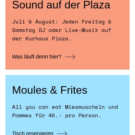
Sound auf der Plaza
Juli & August: Jeden Freitag &
Samstag DJ oder Live-Musik auf
der Kurhaus Plaza.
Was läuft denn hier?
Moules & Frites
All you can eat Miesmuscheln und
Pommes für 40.- pro Person.
Tisch reservieren