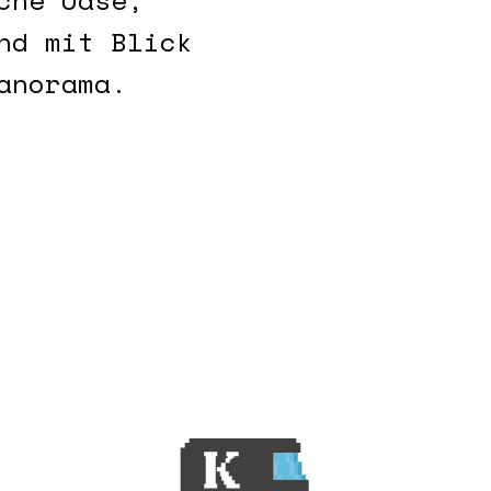
che Oase,
nd mit Blick
anorama.