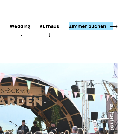
n
Wedding
Kurhaus
Zimmer buchen