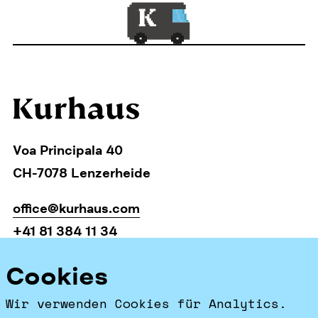
Voa Principala 40
CH-7078 Lenzerheide
office@kurhaus.com
+41 81 384 11 34
Startseite
Cookies
Facebook
Wir verwenden Cookies für Analytics.
Instagram