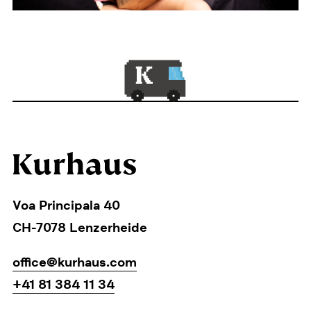
Voa Principala 40
CH-7078 Lenzerheide
office@kurhaus.com
+41 81 384 11 34