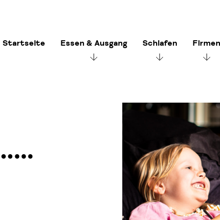
Startseite
Essen & Ausgang
Schlafen
Firme
………