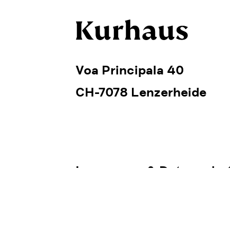
Voa Principala 40
CH-7078 Lenzerheide
Impressum & Datenschu
AGB