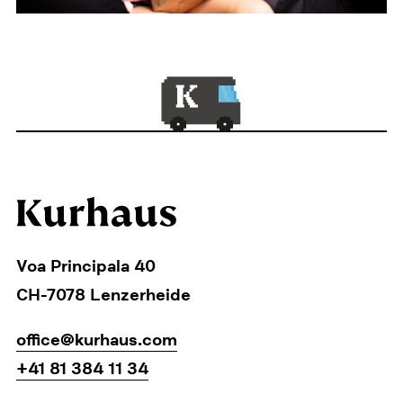
Voa Principala 40
CH-7078 Lenzerheide
office@kurhaus.com
+41 81 384 11 34